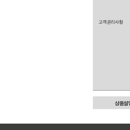
고객권리사항
상품설