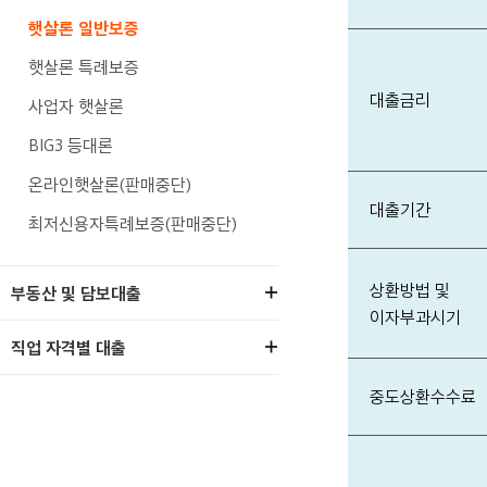
햇살론 일반보증
햇살론 특례보증
대출금리
사업자 햇살론
BIG3 등대론
온라인햇살론(판매중단)
대출기간
최저신용자특례보증(판매중단)
상환방법 및
부동산 및 담보대출
이자부과시기
직업 자격별 대출
중도상환수수료