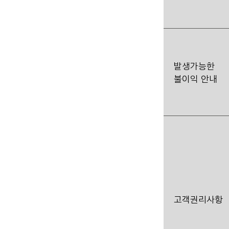
발생가능한
불이익 안내
고객권리사항