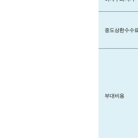
중도상환수수
부대비용