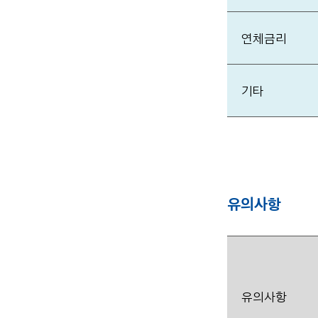
연체금리
기타
유의사항
유의사항