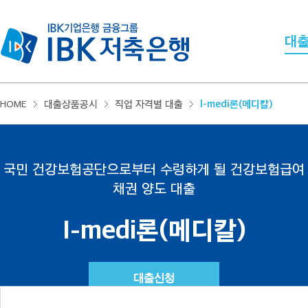
대
HOME
대출상품공시
직업 자격별 대출
I-medi론(메디칼)
국민 건강보험공단으로부터 수령하게 될 건강보험급여
채권 양도 대출
I-medi론(메디칼)
대출신청