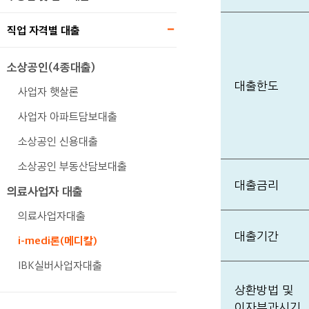
직업 자격별 대출
소상공인(4종대출)
대출한도
사업자 햇살론
사업자 아파트담보대출
소상공인 신용대출
소상공인 부동산담보대출
대출금리
의료사업자 대출
의료사업자대출
대출기간
i-medi론(메디칼)
IBK실버사업자대출
상환방법 및
이자부과시기