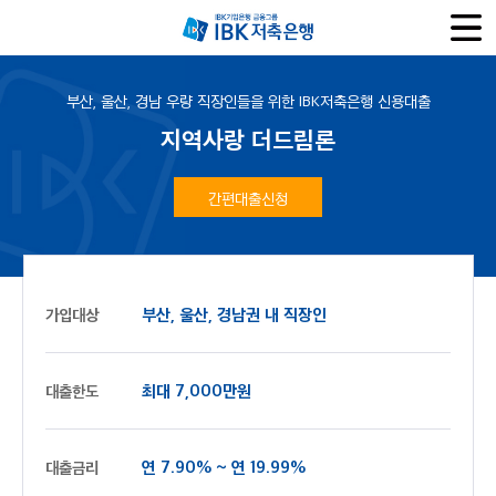
부산, 울산, 경남 우량 직장인들을 위한 IBK저축은행 신용대출
지역사랑 더드림론
간편대출신청
부산, 울산, 경남권 내 직장인
가입대상
최대 7,000만원
대출한도
연 7.90% ~ 연 19.99%
대출금리