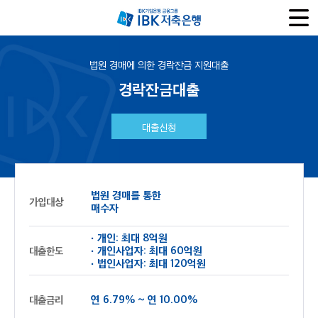
법원 경매에 의한 경락잔금 지원대출
경락잔금대출
대출신청
법원 경매를 통한
가입대상
매수자
· 개인: 최대 8억원
· 개인사업자: 최대 60억원
대출한도
· 법인사업자: 최대 120억원
연 6.79% ~ 연 10.00%
대출금리